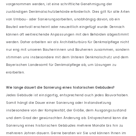
vorgenommen werden, ist eine schriftliche Genehmigung der
zuständigen Denkmalschutzbehörde erforderlich. Dies gilt für alle Arten
von Umbau- oder Sanierungsarbeiten, unabhängig davon, ob ein
Bauteil wertvoll erscheint oder neuzeitlich eingefügt wurde. Dennoch
können oft weitreichende Anpassungen mit den Behörden abgestimmt
werden. Daher arbeiten wir als Architekturbüro für Denkmalpflege nicht
nur eng mit unseren Bauherrinnen und Bauherren zusammen, sondern
stimmen uns insbesondere mit dem Unteren Denkmalschutz und dem
Bayerischen Landesamt für Denkmalpflege ab, um Lösungen zu
erarbeiten.
Wie lange dauert die Sanierung eines historischen Gebäudes?
Jedes Gebäude ist einzigartig, entsprechend auch jedes Bauvorhaben.
Somit hängt die Dauer einer Sanierung oder Instandsetzung
insbesondere von der Komplexität, der Größe, dem Ausgangszustand
und dem Grad der gewünschten Änderung ab. Entsprechend kann die
Sanierung eines historischen Gebäudes mehrere Monate bis hin zu
mehreren Jahren dauern. Gerne beraten wir Sie und können Ihnen im