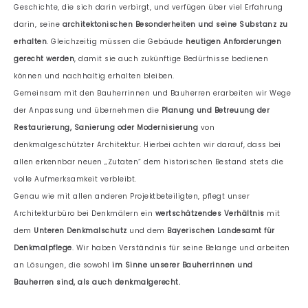
Geschichte, die sich darin verbirgt, und verfügen über viel Erfahrung
darin, seine
architektonischen Besonderheiten und seine Substanz zu
erhalten
. Gleichzeitig müssen die Gebäude
heutigen Anforderungen
gerecht werden
, damit sie auch zukünftige Bedürfnisse bedienen
können und nachhaltig erhalten bleiben.
Gemeinsam mit den Bauherrinnen und Bauherren erarbeiten wir Wege
der Anpassung und übernehmen die
Planung und Betreuung der
Restaurierung, Sanierung oder Modernisierung
von
denkmalgeschützter Architektur. Hierbei achten wir darauf, dass bei
allen erkennbar neuen „Zutaten“ dem historischen Bestand stets die
volle Aufmerksamkeit verbleibt.
Genau wie mit allen anderen Projektbeteiligten, pflegt unser
Architekturbüro bei Denkmälern ein
wertschätzendes Verhältnis
mit
dem
Unteren Denkmalschutz
und dem
Bayerischen Landesamt für
Denkmalpflege
. Wir haben Verständnis für seine Belange und arbeiten
an Lösungen, die sowohl
im Sinne unserer Bauherrinnen und
Bauherren sind, als auch denkmalgerecht.