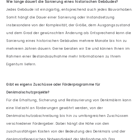
Wie lange dauert die Sanierung eines historischen Gebäudes?
Jedes Gebäude ist einzigartig, entsprechend auch jedes Bauvorhaben.
Somit hängt die Dauer einer Sanierung oder Instandsetzung
insbesondere von der Komplexität, der Größe, dem Ausgangszustand
und dem Grad der gewünschten Änderung ab. Entsprechend kann die
Sanierung eines historischen Gebäudes mehrere Monate bis hin zu
mehreren Jahren dauern. Gerne beraten wir Sie und können Ihnen im
Rahmen einer Bestandsaufnahme mehr Informationen zu Ihrem
Eigentum liefern.
Gibt es eigens Zuschüsse oder Förderprogramme für
Denkmalschutzprojekte?
Für die Erhaltung, Sicherung und Restaurierung von Denkmälern kann
eine Vielzahl an Förderungen gewährt werden, von der
Denkmalschutzabschreibung bis hin zu umfangreichen Zuschüssen
verschiedener Fördergeber. Dabei hängt die Höhe von den
zuschussfähigen Kosten von der Bedeutung des Denkmals und der
denkmalpflegerischen Notwendigkeit der Maßnahme ab. Das