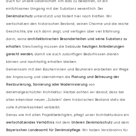
auch für unsere Gesellschaft. Um dies zu bewahren, ist ein
einfühlsamer Umgang mit der Substanz wesentlich. Der
Denkmalschutz
unterstützt und fördert hier nach Kräften. Wir
wertschätzen den historischen Bestand, seinen Charme und die reiche
Geschichte, die sich darin zeigt, und verfügen über viel Erfahrung
darin, seine
architektonischen Besonderheiten und seine Substanz zu
erhalten
. Gleichzeitig müssen die Gebäude
heutigen Anforderungen
gerecht werden
, damit sie auch zukünftigen Bedürfnissen dienen
können und nachhaltig erhalten bleiben.
Gemeinsam mit den Bauherrinnen und Bauherren erarbeiten wir Wege
der Anpassung und übernehmen die
Planung und Betreuung der
Restaurierung, Sanierung oder Modernisierung
von
denkmalgeschützter Architektur. Hierbei achten wir darauf, dass bei
allen erkennbar neuen „Zutaten“ dem historischen Bestand stets die
volle Aufmerksamkeit verbleibt.
Genau wie mit allen Projektbeteiligten, pflegt unser Architekturbüro ein
wertschätzendes Verhältnis
mit dem
Unteren Denkmalschutz
und dem
Bayerischen Landesamt für Denkmalpflege
. Wir haben Verständnis für