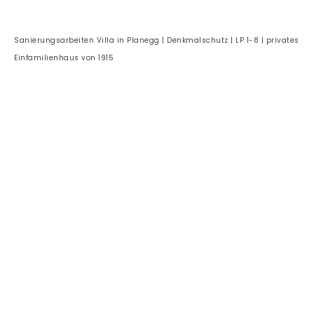
Sanierungsarbeiten Villa in Planegg | Denkmalschutz | LP 1-8 | privates
Einfamilienhaus von 1915