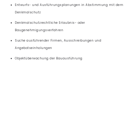
Entwurfs- und Ausführungsplanungen in Abstimmung mit dem
Denkmalschutz
Denkmalschutzrechtliche Erlaubnis- oder
Baugenehmigungsverfahren
Suche ausführender Firmen, Ausschreibungen und
Angebotseinholungen
Objektüberwachung der Bauausführung