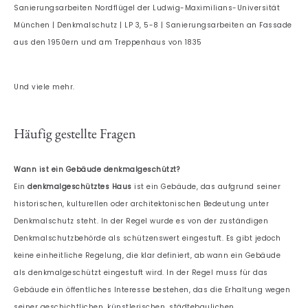
Sanierungsarbeiten Nordflügel der Ludwig-Maximilians-Universität
München | Denkmalschutz | LP 3, 5-8 | Sanierungsarbeiten an Fassade
aus den 1950ern und am Treppenhaus von 1835
Und viele mehr.
Häufig gestellte Fragen
Wann ist ein Gebäude denkmalgeschützt?
Ein
denkmalgeschütztes Haus
ist ein Gebäude, das aufgrund seiner
historischen, kulturellen oder architektonischen Bedeutung unter
Denkmalschutz steht. In der Regel wurde es von der zuständigen
Denkmalschutzbehörde als schützenswert eingestuft. Es gibt jedoch
keine einheitliche Regelung, die klar definiert, ab wann ein Gebäude
als denkmalgeschützt eingestuft wird. In der Regel muss für das
Gebäude ein öffentliches Interesse bestehen, das die Erhaltung wegen
seiner geschichtlichen, künstlerischen, städtebaulichen,