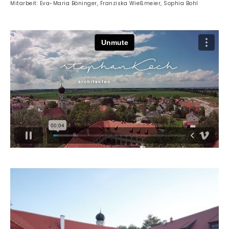
Mitarbeit: Eva-Maria Böninger, Franziska Wießmeier, Sophia Bohl