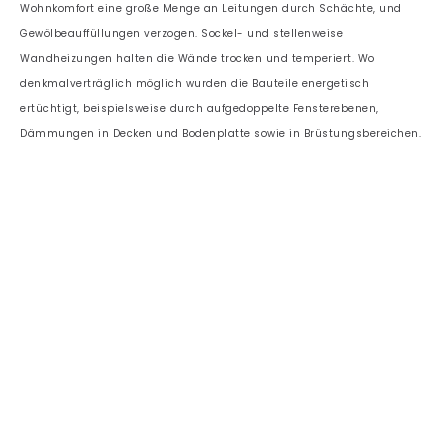
Wohnkomfort eine große Menge an Leitungen durch Schächte, und
Gewölbeauffüllungen verzogen. Sockel- und stellenweise
Wandheizungen halten die Wände trocken und temperiert. Wo
denkmalverträglich möglich wurden die Bauteile energetisch
ertüchtigt, beispielsweise durch aufgedoppelte Fensterebenen,
Dämmungen in Decken und Bodenplatte sowie in Brüstungsbereichen.