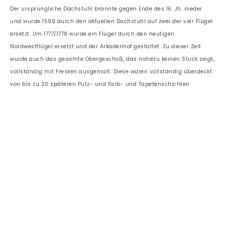
Der ursprüngliche Dachstuhl brannte gegen Ende des 16. Jh. nieder
und wurde 1599 durch den aktuellen Dachstuhl auf zwei der vier Flügel
ersetzt.
Um 1777/1778 wurde ein Flügel durch den heutigen
Nordwestflügel ersetzt und der Arkadenhof gestaltet. Zu dieser Zeit
wurde auch das gesamte Obergeschoß, das nahezu keinen Stuck zeigt,
vollständig mit Fresken ausgemalt. Diese waren vollständig überdeckt
von bis zu 20 späteren Putz- und Farb- und Tapetenschichten.