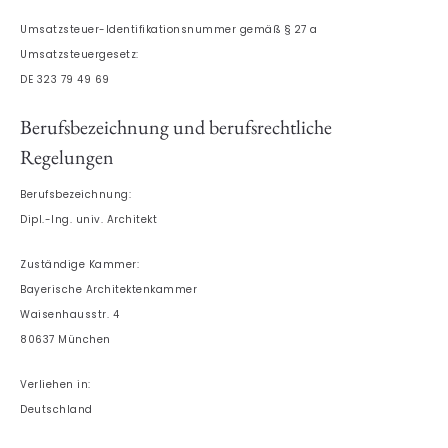
Umsatzsteuer-Identifikationsnummer gemäß § 27 a
Umsatzsteuergesetz:
DE 323 79 49 69
Berufsbezeichnung und berufsrechtliche
Regelungen
Berufsbezeichnung:
Dipl.-Ing. univ. Architekt
Zuständige Kammer:
Bayerische Architektenkammer
Waisenhausstr. 4
80637 München
Verliehen in:
Deutschland